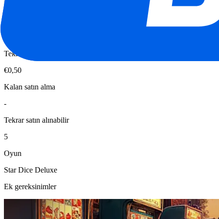
Kaydol
Kayıt ücreti
€0,01
Tekrar satın alma ücreti
€0,50
Kalan satın alma
-
Tekrar satın alınabilir
5
Oyun
Star Dice Deluxe
Ek gereksinimler