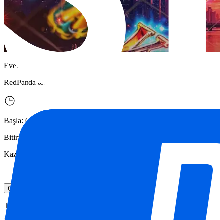
Evening
RedPanda
tournament
Başla: 07.08.2026 17:00
Bitir: 07.08.2026 21:00
Kazanmak için
€200,00
Genel Görünüm
Rütbe
Bilgi
Turnuvaya kayıt yapılamamaktadır