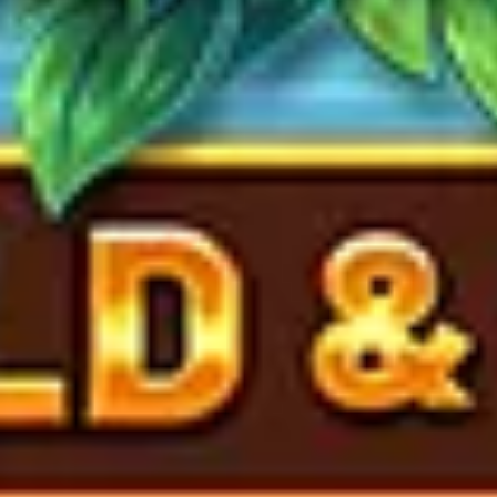
Умови та положення
Заява про конфіденційність
декларація про файли cookie
Обрати мову
:
EN
FR
NL
RO
TR
BG
PL
RU
IT
DE
ES
TH
ZH
UK