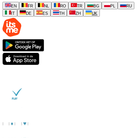
EN
FR
NL
RO
TR
BG
PL
RU
IT
DE
ES
TH
ZH
UK