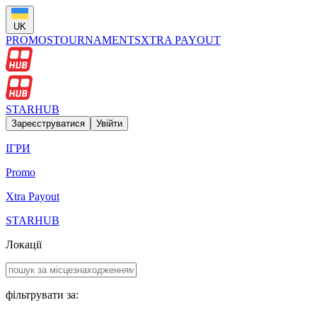
UK
PROMOS
TOURNAMENTS
XTRA PAYOUT
STARHUB
Зареєструватися
Увійти
ІГРИ
Promo
Xtra Payout
STARHUB
Локації
фільтрувати за
: