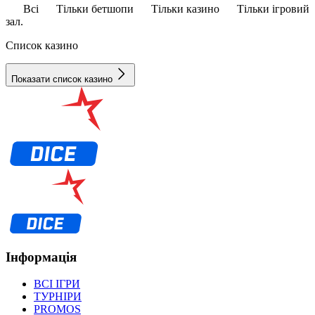
Всі
Тільки бетшопи
Тільки казино
Тільки ігровий
зал.
Список казино
Показати список казино
Інформація
ВСІ ІГРИ
ТУРНІРИ
PROMOS