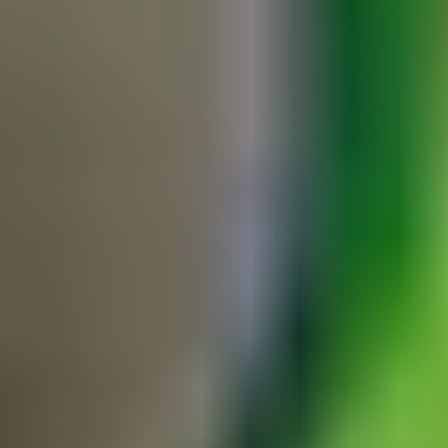
коштів.
Захоплюючі механіки гри
Готуйтеся бути захопленими
захоплюючими та
захоплюючими механіками гри
на Starcasinodice. З моменту
початку гри, вас зачарує захоплюючі функції та новаторські
механіки геймплею, якими володіють наші ігри. Чи це
сподівання попадання в бонусний раунд, азарт від
прогресивного джекпоту або стратегічне планування в
карткових іграх - кожен спін або рука є можливістю для
емоційного збудження та потенційних великих перемог. З
нашим різноманітним вибором ігор, ви знайдете нескінченну
розвагу та безперешкодні шанси на перемогу.
Розпочніть свою казино-пригоду
Спробуйте найкращу онлайн-казино-пригоду на Starcasinodice
і вируште у незабутню гральну подорож. З нашим широким
спектром казино-ігор, високоякісними постачальниками ігор,
гладкою обробкою платежів та захоплюючими механіками
гри, ми забезпечуємо, що кожен аспект вашого онлайн-
азартного досвіду має найвищий рівень якості. Приєднуйтесь
до нас сьогодні на
starcasinodice.be
та дізнайтеся, чому ми є