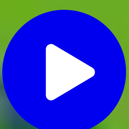
Sci Fi