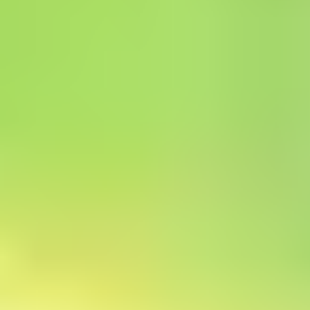
Heroes And Villains