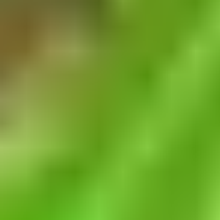
Gambling can be addictive. Stop in time! More info
at
www.stopoptijd.be
-
www.arretezvousatemps.be
This website is operated by BVBA Ramses whose registered office
is 1853 Grimbergen, Treft 25 / 0101.
The official number of the license: B+4092;
BVBA Ramses (0464.557.546) is licensed by the Gaming
Commission. This public regulatory body is responsible for the
governance of all forms of gaming based in Belgium. Find out more
about the Gaming Commission at