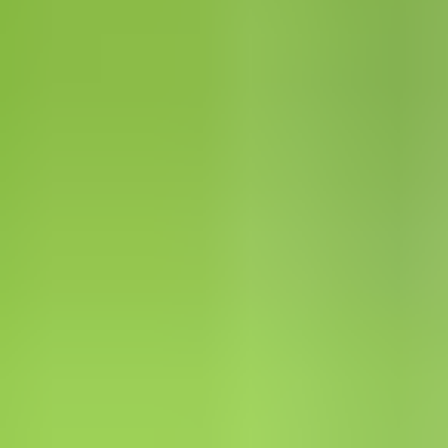
Cute And Bubbly