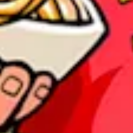
Постачальники
Amusnet
BetMan
PragmaticPlay
EGT Digital
Greentube
BetSoft
Endorphina
Gaming1
WorldMatch
Evolution
Бачити більше