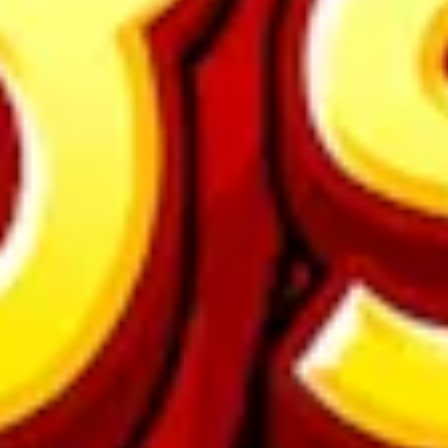
Умови та положення
Заява про конфіденційність
декларація про файли cookie
Обрати мову
:
EN
FR
NL
RO
TR
BG
PL
RU
IT
DE
ES
TH
ZH
UK