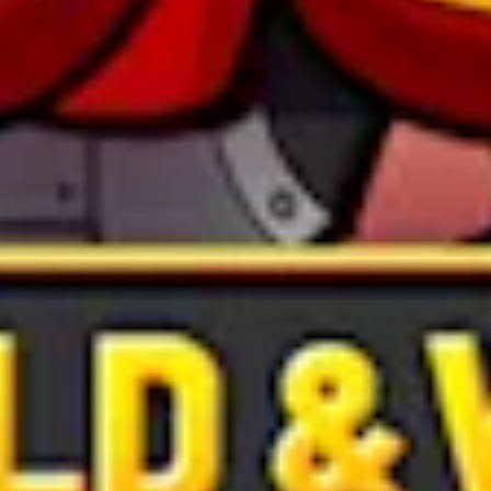
Gambling can be addictive. Stop in time! More info
at
www.stopoptijd.be
-
www.arretezvousatemps.be
This website is operated by BVBA Ramses whose registered office