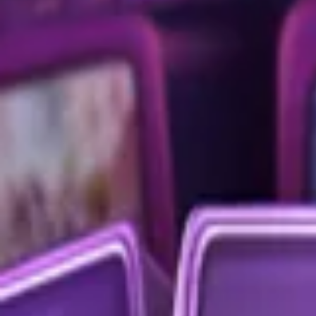
Hot Lucky 7’s ™
Увійдіть і грайте на реальні гроші
Увійти
або
Грати безкоштовно
Немає облікового запису?
Приєднатися зараз