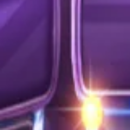
Інформація
ВСІ ІГРИ
ТУРНІРИ
PROMOS
LOCATIONS
HELP
Категорії