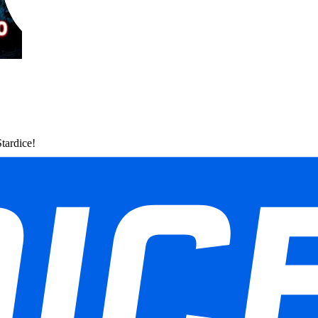
tardice!