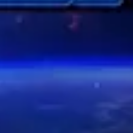
条款和条件
隐私声明
Cookie 声明
选择语言
:
EN
FR
NL
RO
TR
BG
PL
RU
IT
DE
ES
TH
ZH
UK