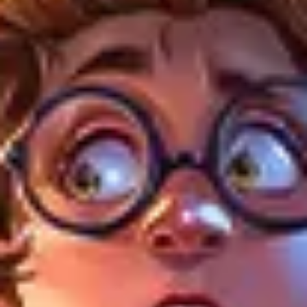
免费游玩
没有账户？
马上加入
信息
所有游戏
锦标赛
PROMOS
LOCATIONS
HELP