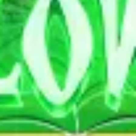
条款和条件
隐私声明
Cookie 声明
选择语言
: