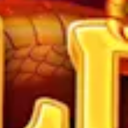
Jackpot Games
Dice Slots
Buy Bonus
Classic Dice
Blackjack
Roulette
Table Games
Video Poker
Sic Bo
主题
Animal
Mythology
Sci Fi
Movies And TV
Sport Slots
Fruit Slots
Adventures And Explorers
Heroes And Villains
Cute And Bubbly
Scary Slots