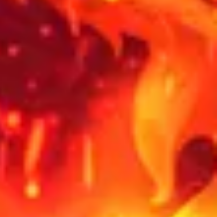
Gambling can be addictive. Stop in time! More info