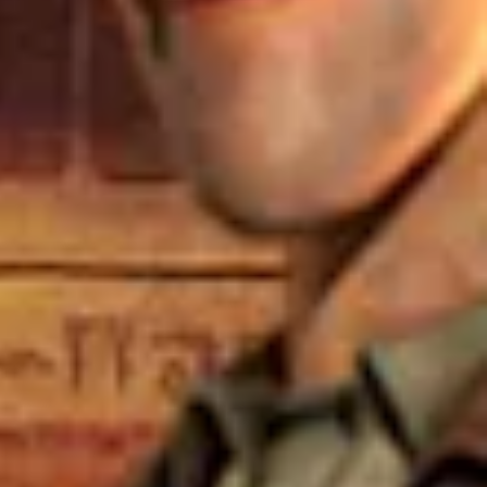
Jackpot Games
Dice Slots
Buy Bonus
Classic Dice
Blackjack
Roulette
Table Games
Video Poker
Sic Bo
主题
Animal
Mythology
Sci Fi
Movies And TV
Sport Slots
Fruit Slots
Adventures And Explorers
Heroes And Villains
Cute And Bubbly
Scary Slots