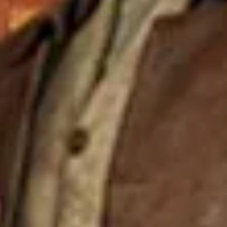
查看更多
提供者
Amusnet
BetMan
PragmaticPlay
EGT Digital
Greentube
BetSoft
Endorphina
Gaming1
WorldMatch
Evolution
查看更多