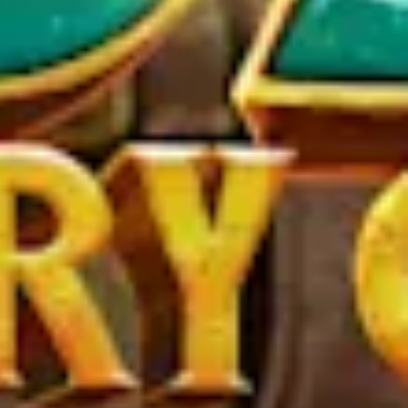
Gambling can be addictive. Stop in time! More info