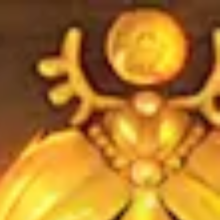
ZH
PROMOS
TOURNAMENTS
XTRA PAYOUT
STARHUB
注册
登录
游戏
Promo
Xtra Payout
STARHUB