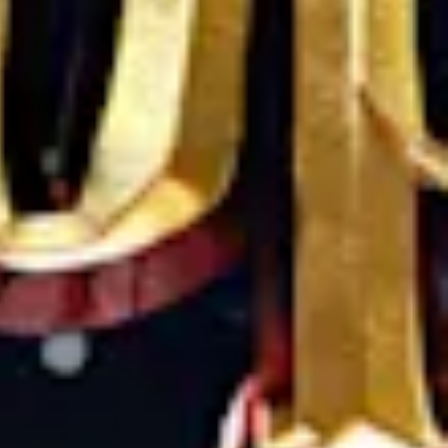
Gambling can be addictive. Stop in time! More info