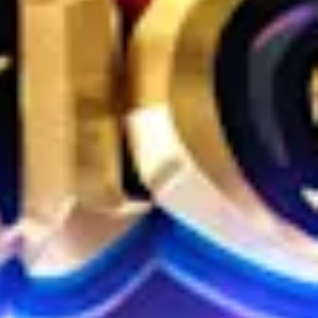
Magic Shoppe
登录，赌真金白银
登录
或
免费游玩