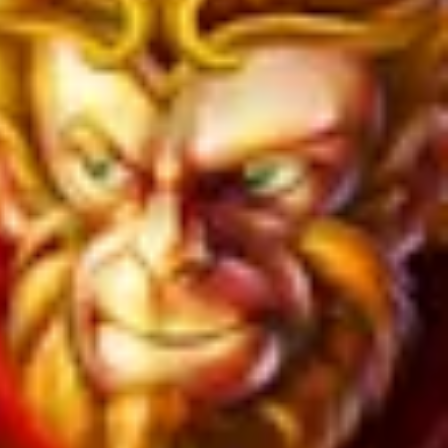
Quest To The West
登录，赌真金白银
登录
或
免费游玩