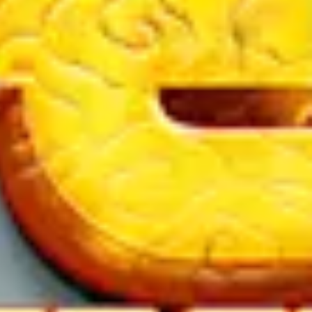
查看更多
提供者
Amusnet
BetMan
PragmaticPlay
EGT Digital
Greentube
BetSoft
Endorphina
Gaming1
WorldMatch
Evolution
查看更多