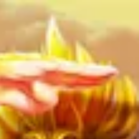
ZH
PROMOS
TOURNAMENTS
XTRA PAYOUT
STARHUB
注册
登录
游戏
Promo
Xtra Payout
STARHUB