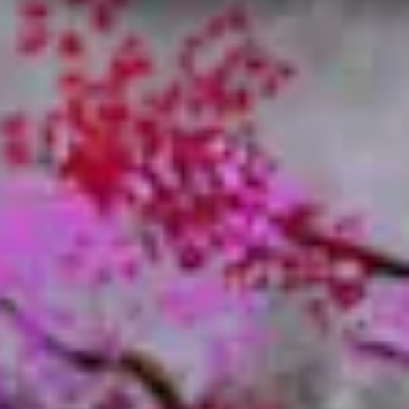
Gambling can be addictive. Stop in time! More info