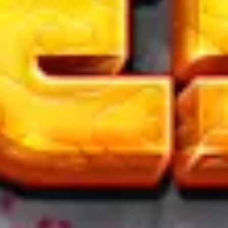
条款和条件
隐私声明
Cookie 声明
选择语言
:
EN
FR
NL
RO
TR
BG
PL
RU
IT
DE
ES
TH
ZH
UK