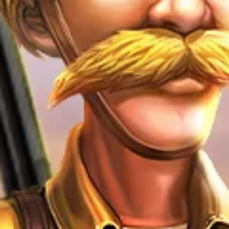
没有账户？
马上加入
信息
所有游戏
锦标赛
PROMOS
LOCATIONS
HELP
类别