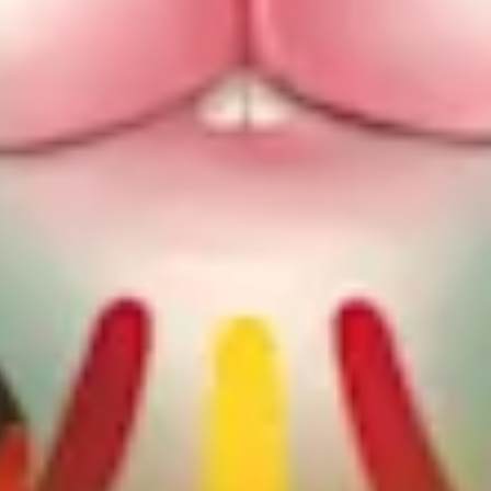
查看更多
提供者
Amusnet
BetMan
PragmaticPlay
EGT Digital
Greentube
BetSoft
Endorphina
Gaming1
WorldMatch
Evolution
查看更多