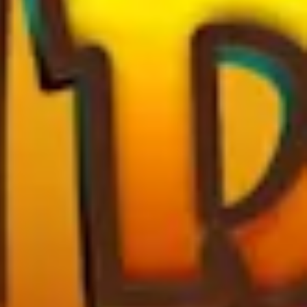
Gambling can be addictive. Stop in time! More info