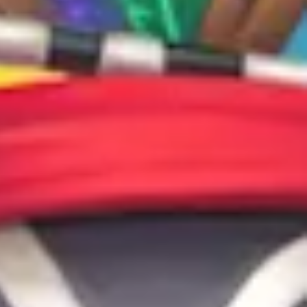
没有账户？
马上加入
信息
所有游戏
锦标赛
PROMOS
LOCATIONS
HELP
类别