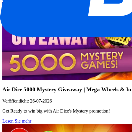
Air Dice 5000 Mystery Giveaway | Mega Wheels & Inf
Veröffentlicht
:
26-07-2026
Get Ready to win big with Air Dice's Mystery promotion!
Lesen Sie mehr