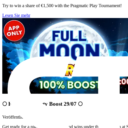
Try to win a share of €1,500 with the Pragmatic Play Tournament!
Lesen Sie mehr
🌕 Full Moon Party Boost 29/07 🌕
Veröffentlicht
:
29-07-2026
Get ready for a night of excitement and wins under the Full Moon at S