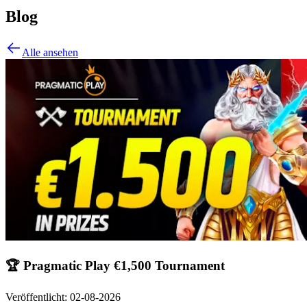
Blog
Alle ansehen
🏆 Pragmatic Play €1,500 Tournament
Veröffentlicht
:
02-08-2026