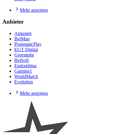
Mehr anzeigen
Anbieter
Amusnet
BetMan
PragmaticPlay
EGT Digital
Greentube
BetSoft
Endorphina
Gaming1
WorldMatch
Evolution
Mehr anzeigen