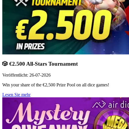
🎲 €2.500 All-Stars Tournament
Veröffentlicht
:
26-07-2026
Win your share of the €2,500 Prize Pool on all dice games!
Lesen Sie mehr