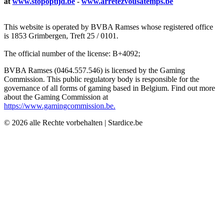
at
www.stopoptijd.be
-
www.arretezvousatemps.be
This website is operated by BVBA Ramses whose registered office
is 1853 Grimbergen, Treft 25 / 0101.
The official number of the license: B+4092;
BVBA Ramses (0464.557.546) is licensed by the Gaming
Commission. This public regulatory body is responsible for the
governance of all forms of gaming based in Belgium. Find out more
about the Gaming Commission at
https://www.gamingcommission.be.
©
2026
alle Rechte vorbehalten
|
Stardice.be