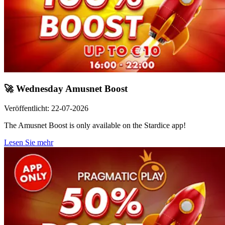
🚀 Wednesday Amusnet Boost
Veröffentlicht
:
22-07-2026
The Amusnet Boost is only available on the Stardice app!
Lesen Sie mehr