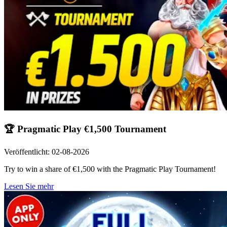
🏆 Pragmatic Play €1,500 Tournament
Veröffentlicht
:
02-08-2026
Try to win a share of €1,500 with the Pragmatic Play Tournament!
Lesen Sie mehr