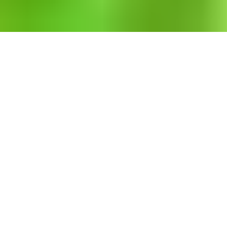
https://www.gamingcommission.be.
©
2026
alle Rechte vorbehalten
|
Stardice.be