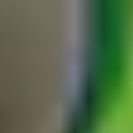
Bereiten Sie sich auf fesselnde und aufregende Spielmechaniken bei
Starcasinodice vor. Von dem Moment an, wenn Sie anfangen zu
spielen, werden Sie von den aufregenden Funktionen und
innovativen Gameplay-Mechaniken unserer Spiele begeistert sein.
Ob es die Vorfreude auf den Gewinn einer Bonusrunde, der
Nervenkitzel eines progressiven Jackpots oder die Strategie bei
Kartenspielen ist, jeder Spin oder jede Hand ist eine Gelegenheit für
Begeisterung und potenzielle große Gewinne. Mit unserer
vielfältigen Spielauswahl finden Sie endlose Unterhaltung und
endlose Chancen zu gewinnen.
Starten Sie Ihr Casino-Abenteuer
Erleben Sie das beste Online-Casino-Abenteuer bei Starcasinodice
und machen Sie sich auf eine unvergessliche Spielerreise. Mit
unserer breiten Palette an Casino-Spielen, erstklassigen
Spieleanbietern, reibungsloser Zahlungsabwicklung und fesselnden
Spielmechaniken stellen wir sicher, dass jeder Aspekt Ihres Online-
Glücksspielerlebnisses von höchster Qualität ist. Treten Sie noch
heute unter
starcasinodice.be
bei und entdecken Sie, warum wir das
führende Online-Casino in Belgien sind. Verpassen Sie nicht die
Aufregung und fangen Sie jetzt an zu spielen!