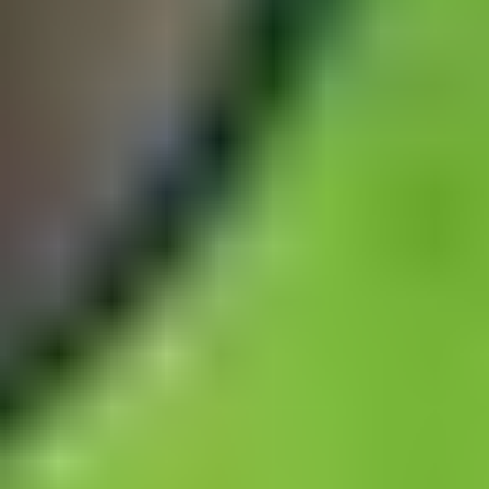
Welche Arten von Spielen sind auf Starcasinodice
verfügbar?
Starcasinodice bietet eine große Auswahl an Spielen, darunter
Casino-Spiele, Würfelspiele, Roulette, Blackjack und vieles mehr!
Sie können eine vielfältige Auswahl an Spielen genießen, die Ihren
Vorlieben entsprechen.
Wer sind die Spieleanbieter auf Starcasinodice?
Starcasinodice arbeitet mit führenden Spieleanbietern der Branche
zusammen, um ein außergewöhnliches Spielerlebnis zu
gewährleisten. Unsere Spieleanbieter umfassen Top-Namen wie
Microgaming, NetEnt, Playtech und mehr.
Wie funktioniert die Zahlungsabwicklung auf
Starcasinodice?
Bei Starcasinodice haben wir schnelle und sichere
Zahlungsabwicklungen als höchste Priorität. Wir bieten eine
Vielzahl von Zahlungsmethoden an, einschließlich Kreditkarten, E-
Wallets und Banküberweisungen, um unseren Spielern
Bequemlichkeit und Flexibilität zu bieten.