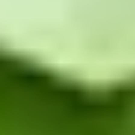
Endorphina
Gaming1
WorldMatch
Evolution
Mehr anzeigen