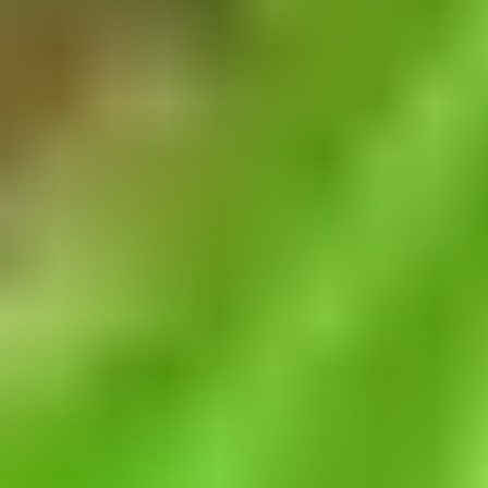
Gambling can be addictive. Stop in time! More info
at
www.stopoptijd.be
-
www.arretezvousatemps.be
This website is operated by BVBA Ramses whose registered office
is 1853 Grimbergen, Treft 25 / 0101.
The official number of the license: B+4092;
BVBA Ramses (0464.557.546) is licensed by the Gaming
Commission. This public regulatory body is responsible for the
governance of all forms of gaming based in Belgium. Find out more
about the Gaming Commission at