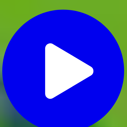
Sci Fi