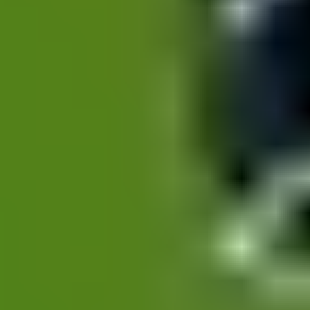
Spiele suchen
...
Home
Providers