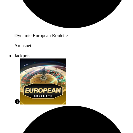
Dynamic European Roulette
Amusnet
Jackpots