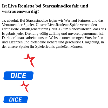
Ist Live Roulette bei Starcasinodice fair und
vertrauenswürdig?
Ja, absolut. Bei Starcasinodice legen wir Wert auf Fairness und das
Vertrauen der Spieler. Unsere Live-Roulette-Spiele verwenden
zertifizierte Zufallsgeneratoren (RNGs), um sicherzustellen, dass das
Ergebnis jeder Drehung völlig zufällig und unvoreingenommen ist.
Darüber hinaus arbeitet unsere Website unter strengen Vorschriften
und Lizenzen und bietet eine sichere und geschützte Umgebung, in
der unsere Spieler ihr Spielerlebnis genießen können.