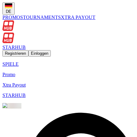
DE
PROMOS
TOURNAMENTS
XTRA PAYOUT
STARHUB
Registrieren
Einloggen
SPIELE
Promo
Xtra Payout
STARHUB