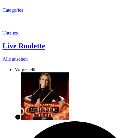
Categories
Themes
Live Roulette
Alle ansehen
Vorgestellt