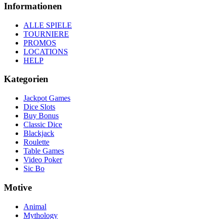
Informationen
ALLE SPIELE
TOURNIERE
PROMOS
LOCATIONS
HELP
Kategorien
Jackpot Games
Dice Slots
Buy Bonus
Classic Dice
Blackjack
Roulette
Table Games
Video Poker
Sic Bo
Motive
Animal
Mythology