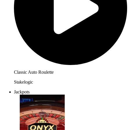
Classic Auto Roulette
Stakelogic
Jackpots