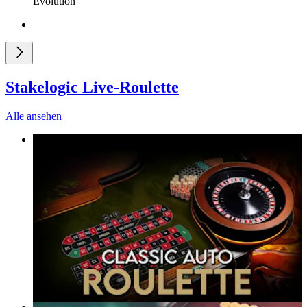
Evolution
Stakelogic Live-Roulette
Alle ansehen
Live