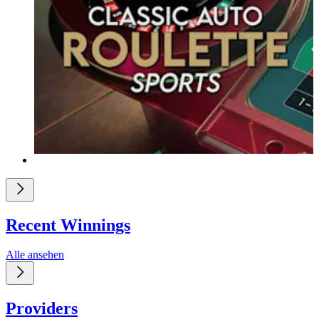
Recent Winnings
Alle ansehen
Providers