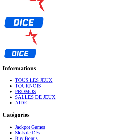
Informations
TOUS LES JEUX
TOURNOIS
PROMOS
SALLES DE JEUX
AIDE
Catégories
Jackpot Games
Slots de Dés
Buy Bonus