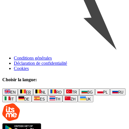
Conditions générales
Déclaration de confidentialité
Cookies
Choisir la langue
:
EN
FR
NL
RO
TR
BG
PL
RU
IT
DE
ES
TH
ZH
UK