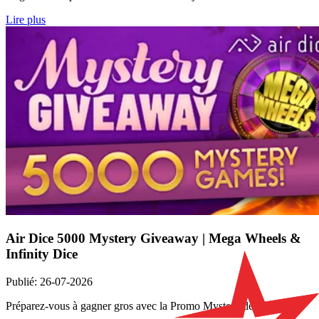
Lire plus
Air Dice 5000 Mystery Giveaway | Mega Wheels &
Infinity Dice
Publié
:
26-07-2026
Préparez-vous à gagner gros avec la Promo Mystery de Air Dice !