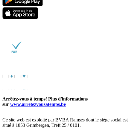
Arrêtez-vous à temps! Plus d'informations
sur
www.arretezvousatemps.be
Ce site web est exploité par BVBA Ramses dont le siège social est
situé à 1853 Grimbergen, Treft 25 / 0101.