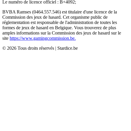
Le numéro de licence officiel : B+4092;
BVBA Ramses (0464.557.546) est titulaire d'une licence de la
Commission des jeux de hasard. Cet organisme public de
réglementation est responsable de l'administration de toutes les
formes de jeux de hasard en Belgique. Vous trouverez de plus
amples informations sur la Commission des jeux de hasard sur le
site
https://www.gamingcommission.be.
©
2026
Tous droits réservés
|
Stardice.be