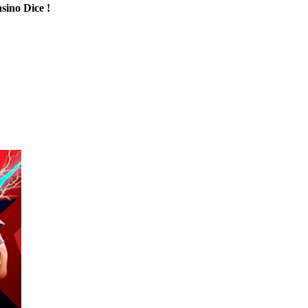
sino Dice !