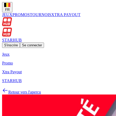
FR
JEUX
PROMOS
TOURNOIS
XTRA PAYOUT
STARHUB
S'inscrire
Se connecter
Jeux
Promo
Xtra Payout
STARHUB
Retour vers l'aperçu