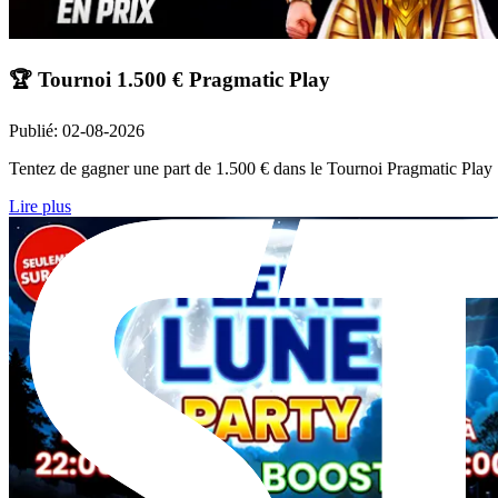
🏆 Tournoi 1.500 € Pragmatic Play
Publié
:
02-08-2026
Tentez de gagner une part de 1.500 € dans le Tournoi Pragmatic Play 
Lire plus