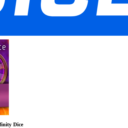
inity Dice