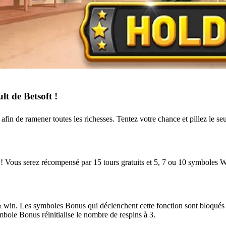
lt de Betsoft !
fin de ramener toutes les richesses. Tentez votre chance et pillez le seul
ts ! Vous serez récompensé par 15 tours gratuits et 5, 7 ou 10 symboles 
 win. Les symboles Bonus qui déclenchent cette fonction sont bloqués
bole Bonus réinitialise le nombre de respins à 3.