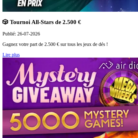
🎲 Tournoi All-Stars de 2.500 €
Publié
:
26-07-2026
Gagnez votre part de 2.500 € sur tous les jeux de dés !
Lire plus