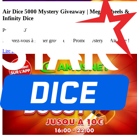
Air Dice 5000 Mystery Giveaway | Mega Wheels &
Infinity Dice
Publié
:
26-07-2026
Préparez-vous à gagner gros avec la Promo Mystery de Air Dice !
Lire plus