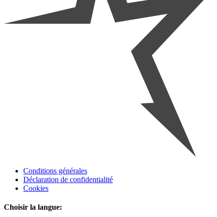
Conditions générales
Déclaration de confidentialité
Cookies
Choisir la langue
: