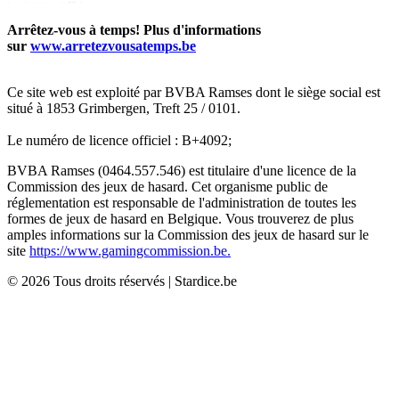
Arrêtez-vous à temps! Plus d'informations
sur
www.arretezvousatemps.be
Ce site web est exploité par BVBA Ramses dont le siège social est
situé à 1853 Grimbergen, Treft 25 / 0101.
Le numéro de licence officiel : B+4092;
BVBA Ramses (0464.557.546) est titulaire d'une licence de la
Commission des jeux de hasard. Cet organisme public de
réglementation est responsable de l'administration de toutes les
formes de jeux de hasard en Belgique. Vous trouverez de plus
amples informations sur la Commission des jeux de hasard sur le
site
https://www.gamingcommission.be.
©
2026
Tous droits réservés
|
Stardice.be