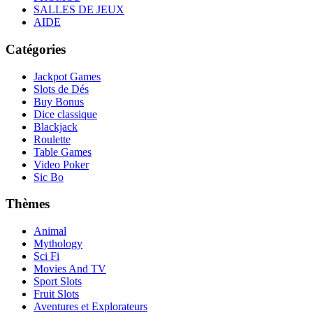
SALLES DE JEUX
AIDE
Catégories
Jackpot Games
Slots de Dés
Buy Bonus
Dice classique
Blackjack
Roulette
Table Games
Video Poker
Sic Bo
Thèmes
Animal
Mythology
Sci Fi
Movies And TV
Sport Slots
Fruit Slots
Aventures et Explorateurs