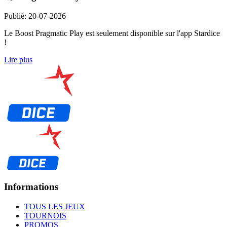
Publié
:
20-07-2026
Le Boost Pragmatic Play est seulement disponible sur l'app Stardice
!
Lire plus
Informations
TOUS LES JEUX
TOURNOIS
PROMOS