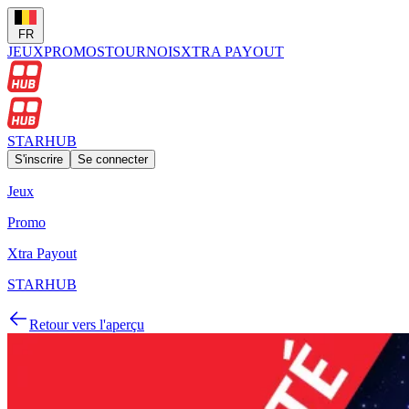
FR
JEUX
PROMOS
TOURNOIS
XTRA PAYOUT
STARHUB
S'inscrire
Se connecter
Jeux
Promo
Xtra Payout
STARHUB
Retour vers l'aperçu