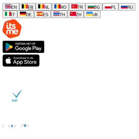
EN
FR
NL
RO
TR
BG
PL
RU
IT
DE
ES
TH
ZH
UK