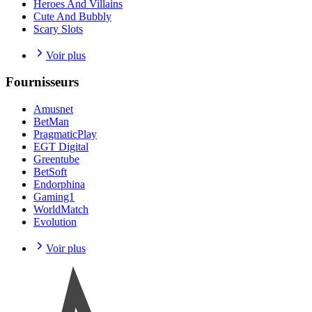
Heroes And Villains
Cute And Bubbly
Scary Slots
Voir plus
Fournisseurs
Amusnet
BetMan
PragmaticPlay
EGT Digital
Greentube
BetSoft
Endorphina
Gaming1
WorldMatch
Evolution
Voir plus