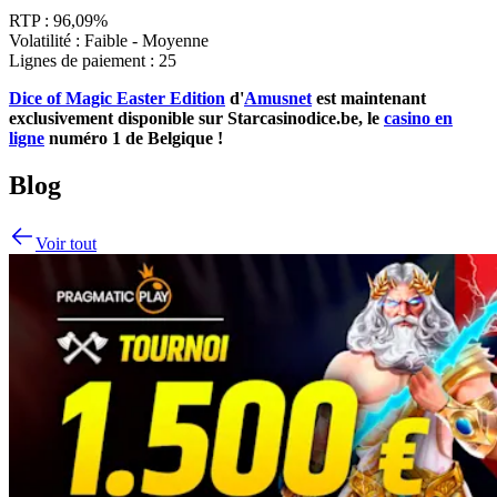
RTP : 96,09%
Volatilité : Faible - Moyenne
Lignes de paiement : 25
Dice of Magic Easter Edition
d'
Amusnet
est maintenant
exclusivement disponible sur Starcasinodice.be, le
casino en
ligne
numéro 1 de Belgique !
Blog
Voir tout