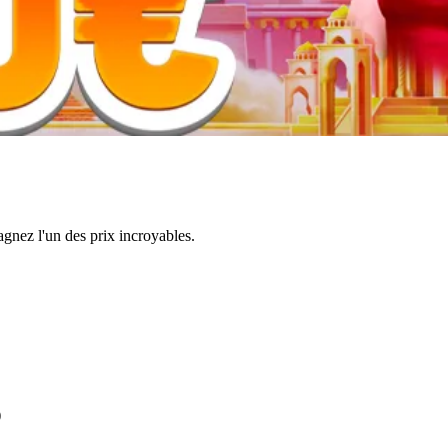
agnez l'un des prix incroyables.
)