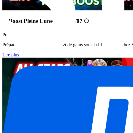
🌕 Boost Pleine Lune Party 29/07 🌕
Publié
:
29-07-2026
Préparez-vous à une nuit de fun et de gains sous la Pleine Lune chez S
Lire plus