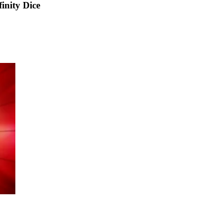
inity Dice