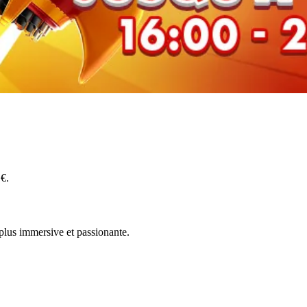
 €.
 plus immersive et passionante.