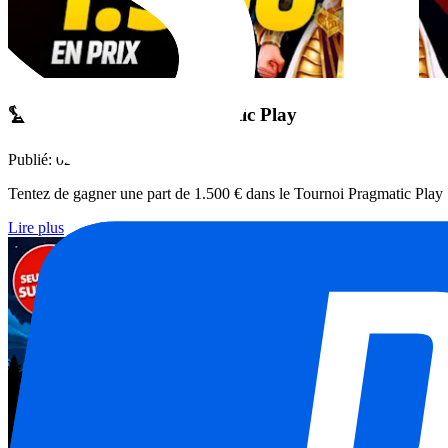
🏆 Tournoi 1.500 € Pragmatic Play
Publié
:
02-08-2026
Tentez de gagner une part de 1.500 € dans le Tournoi Pragmatic Play 
Lire plus