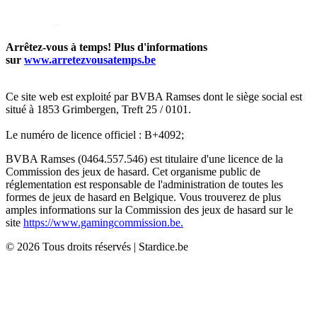
Arrêtez-vous à temps! Plus d'informations
sur
www.arretezvousatemps.be
Ce site web est exploité par BVBA Ramses dont le siège social est
situé à 1853 Grimbergen, Treft 25 / 0101.
Le numéro de licence officiel : B+4092;
BVBA Ramses (0464.557.546) est titulaire d'une licence de la
Commission des jeux de hasard. Cet organisme public de
réglementation est responsable de l'administration de toutes les
formes de jeux de hasard en Belgique. Vous trouverez de plus
amples informations sur la Commission des jeux de hasard sur le
site
https://www.gamingcommission.be.
©
2026
Tous droits réservés
|
Stardice.be