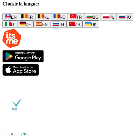
Choisir la langue
:
EN
FR
NL
RO
TR
BG
PL
RU
IT
DE
ES
TH
ZH
UK