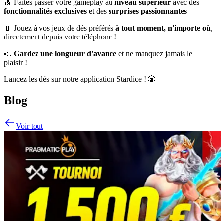
🔝 Faites passer votre gameplay au
niveau supérieur
avec des
fonctionnalités exclusives
et des
surprises passionnantes
📱 Jouez à vos jeux de dés préférés
à tout moment, n'importe où
,
directement depuis votre téléphone !
📣
Gardez une longueur d'avance
et ne manquez jamais le
plaisir !
Lancez les dés sur notre application Stardice ! 🎲
Blog
Voir tout