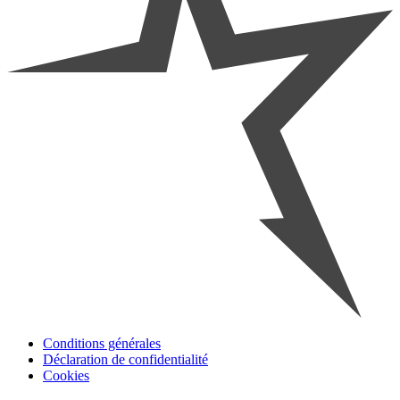
Conditions générales
Déclaration de confidentialité
Cookies