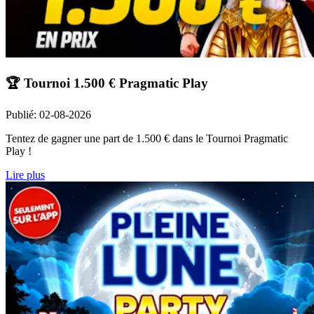
🏆 Tournoi 1.500 € Pragmatic Play
Publié
:
02-08-2026
Tentez de gagner une part de 1.500 € dans le Tournoi Pragmatic
Play !
Lire plus