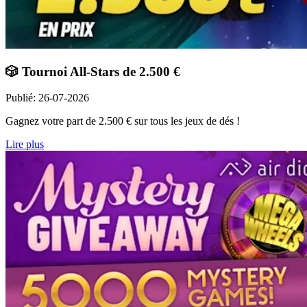
🎲 Tournoi All-Stars de 2.500 €
Publié
:
26-07-2026
Gagnez votre part de 2.500 € sur tous les jeux de dés !
Lire plus