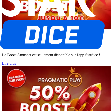
🚀 Amusnet Boost du mercredi
Publié
:
22-07-2026
Le Boost Amusnet est seulement disponible sur l'app Stardice !
Lire plus