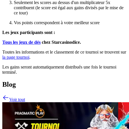
Seulement les scores au dessus d'un multiplicateur 5x
contribuent (le score est égal aux gains divisés par le mise de
ce tour)
Vos points correspondent à votre meilleur score
Les jeux participants sont :
Tous les jeux de dés
chez Starcasinodice.
Toutes les informations et le classement de ce tournoi se trouvent sur
la page tournoi
.
Les gains seront automatiquement distribués une fois le tournoi
terminé.
Blog
Voir tout