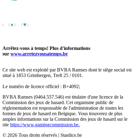
Arrêtez-vous à temps! Plus d'informations
sur
www.arretezvousatemps.be
Ce site web est exploité par BVBA Ramses dont le siège social est
situé à 1853 Grimbergen, Treft 25 / 0101.
Le numéro de licence officiel : B+4092;
BVBA Ramses (0464.557.546) est titulaire d'une licence de la
Commission des jeux de hasard. Cet organisme public de
réglementation est responsable de l'administration de toutes les
formes de jeux de hasard en Belgique. Vous trouverez de plus
amples informations sur la Commission des jeux de hasard sur le
site
https://www.gamingcommission.be.
©
2026
Tous droits réservés
|
Stardice.be