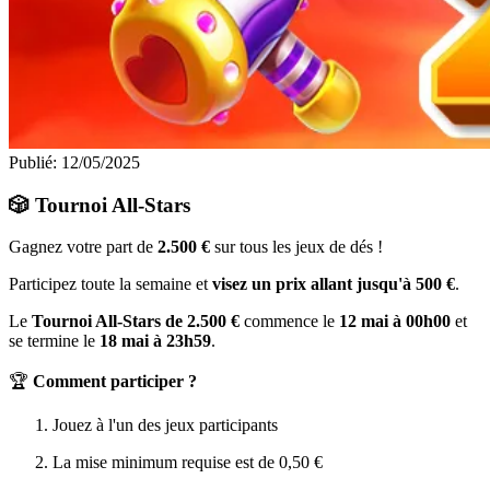
Publié
:
12/05/2025
🎲 Tournoi All-Stars
Gagnez votre part de
2.500 €
sur tous les jeux de dés !
Participez toute la semaine et
visez un prix allant jusqu'à 500 €
.
Le
Tournoi All-Stars de 2.500 €
commence le
12 mai à 00h00
et
se termine le
18 mai à 23h59
.
🏆
Comment participer ?
Jouez à l'un des jeux participants
La mise minimum requise est de 0,50 €