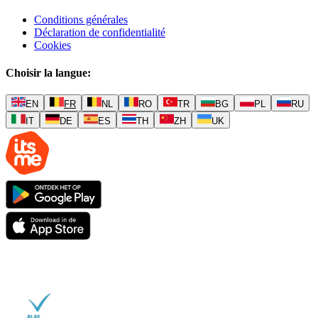
Conditions générales
Déclaration de confidentialité
Cookies
Choisir la langue
:
EN
FR
NL
RO
TR
BG
PL
RU
IT
DE
ES
TH
ZH
UK