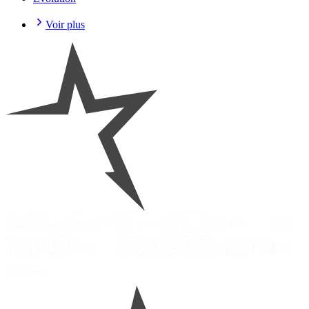
Voir plus