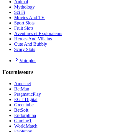
Animal
Mythology
Sci Fi
Movies And TV
Sport Slots
Fruit Slots
Aventures et Explorateurs
Heroes And Villains
Cute And Bubbly
Scary Slots
Voir plus
Fournisseurs
Amusnet
BetMan
PragmaticPlay
EGT Digital
Greentube
BetSoft
Endorphina
Gaming1
WorldMatch
Evolution