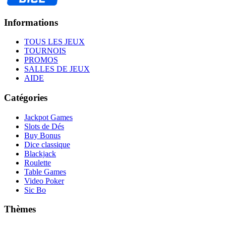
Informations
TOUS LES JEUX
TOURNOIS
PROMOS
SALLES DE JEUX
AIDE
Catégories
Jackpot Games
Slots de Dés
Buy Bonus
Dice classique
Blackjack
Roulette
Table Games
Video Poker
Sic Bo
Thèmes