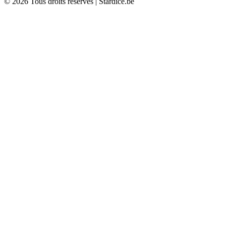
©
2026
Tous droits réservés
|
Stardice.be