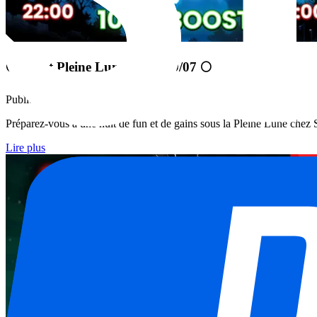
🌕 Boost Pleine Lune Party 29/07 🌕
Publié
:
29-07-2026
Préparez-vous à une nuit de fun et de gains sous la Pleine Lune chez S
Lire plus