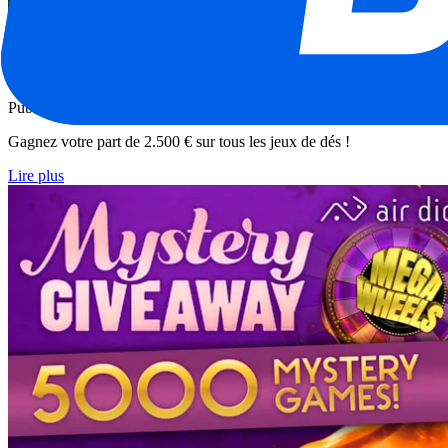
🎲 Tournoi All-Stars de 2.500 €
Publié
:
26-07-2026
Gagnez votre part de 2.500 € sur tous les jeux de dés !
Lire plus