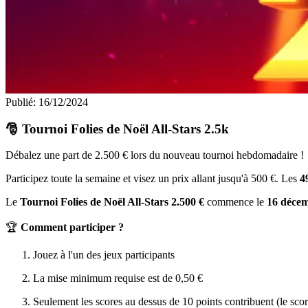
Publié
:
16/12/2024
🎅 Tournoi Folies de Noël All-Stars 2.5k
Débalez une part de 2.500 € lors du nouveau tournoi hebdomadaire !
Participez toute la semaine et visez un prix allant jusqu'à 500 €. Les
4
Le
Tournoi Folies de Noël All-Stars 2.500 €
commence le
16 déce
🏆
Comment participer ?
Jouez à l'un des jeux participants
La mise minimum requise est de 0,50 €
Seulement les scores au dessus de 10 points contribuent (le score