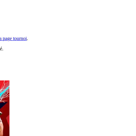
la page tournoi
.
é.