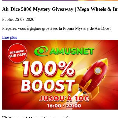
Air Dice 5000 Mystery Giveaway | Mega Wheels & Inf
Publié
:
26-07-2026
Préparez-vous à gagner gros avec la Promo Mystery de Air Dice !
Lire plus