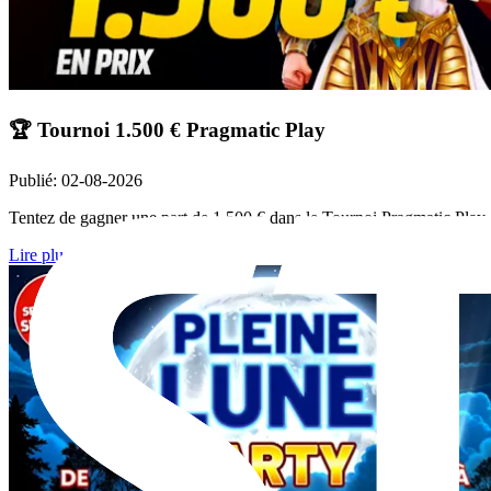
🏆 Tournoi 1.500 € Pragmatic Play
Publié
:
02-08-2026
Tentez de gagner une part de 1.500 € dans le Tournoi Pragmatic Play 
Lire plus