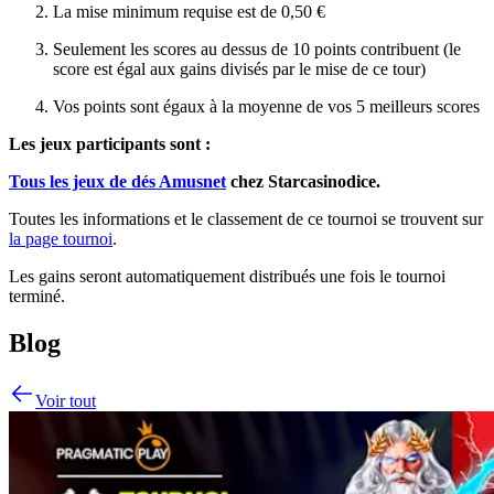
La mise minimum requise est de 0,50 €
Seulement les scores au dessus de 10 points contribuent (le
score est égal aux gains divisés par le mise de ce tour)
Vos points sont égaux à la moyenne de vos 5 meilleurs scores
Les jeux participants sont :
Tous les jeux de dés Amusnet
chez Starcasinodice.
Toutes les informations et le classement de ce tournoi se trouvent sur
la page tournoi
.
Les gains seront automatiquement distribués une fois le tournoi
terminé.
Blog
Voir tout