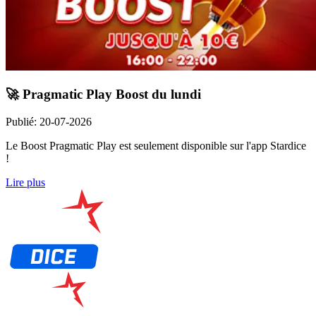
🚀 Pragmatic Play Boost du lundi
Publié
:
20-07-2026
Le Boost Pragmatic Play est seulement disponible sur l'app Stardice
!
Lire plus