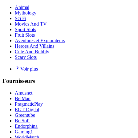
Animal
Mythology
Sci Fi
Movies And TV
Sport Slots
Fruit Slots
Aventures et Explorateurs
Heroes And Villains
Cute And Bubbly
Scary Slots
Voir plus
Fournisseurs
Amusnet
BetMan
PragmaticPlay
EGT Digital
Greentube
BetSoft
Endorphina
Gaming1
WorldMatch