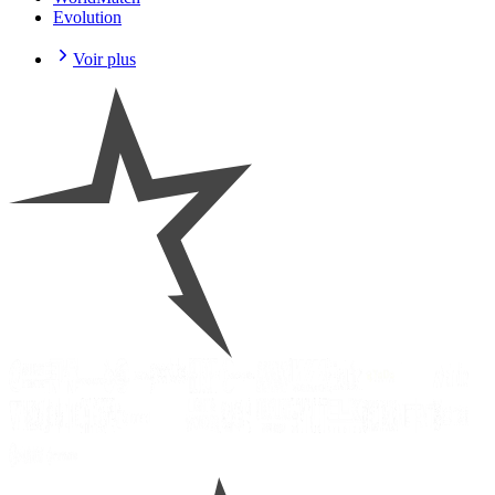
Evolution
Voir plus