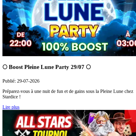
🌕 Boost Pleine Lune Party 29/07 🌕
Publié
:
29-07-2026
Préparez-vous à une nuit de fun et de gains sous la Pleine Lune chez
Stardice !
Lire plus