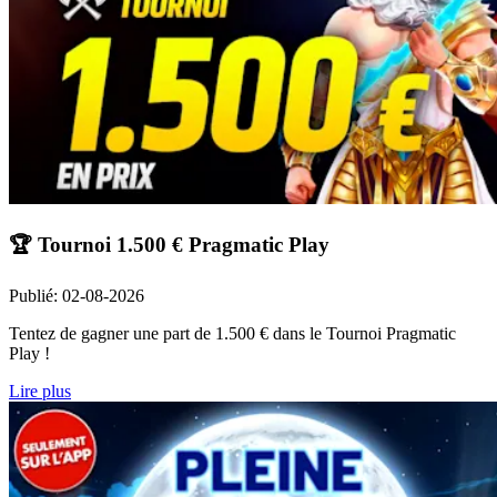
🏆 Tournoi 1.500 € Pragmatic Play
Publié
:
02-08-2026
Tentez de gagner une part de 1.500 € dans le Tournoi Pragmatic
Play !
Lire plus