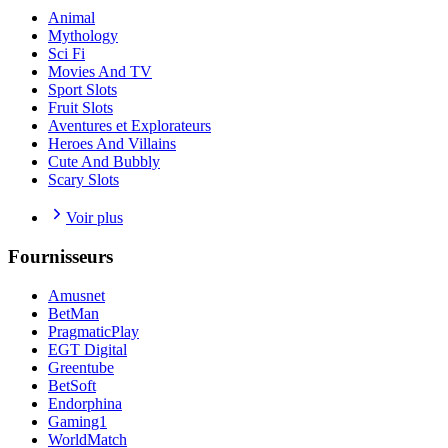
Animal
Mythology
Sci Fi
Movies And TV
Sport Slots
Fruit Slots
Aventures et Explorateurs
Heroes And Villains
Cute And Bubbly
Scary Slots
Voir plus
Fournisseurs
Amusnet
BetMan
PragmaticPlay
EGT Digital
Greentube
BetSoft
Endorphina
Gaming1
WorldMatch