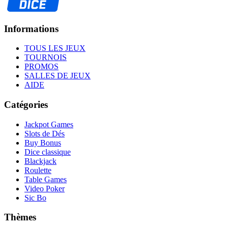
Informations
TOUS LES JEUX
TOURNOIS
PROMOS
SALLES DE JEUX
AIDE
Catégories
Jackpot Games
Slots de Dés
Buy Bonus
Dice classique
Blackjack
Roulette
Table Games
Video Poker
Sic Bo
Thèmes