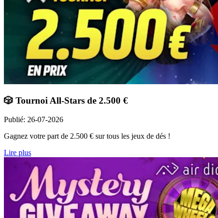
🎲 Tournoi All-Stars de 2.500 €
Publié
:
26-07-2026
Gagnez votre part de 2.500 € sur tous les jeux de dés !
Lire plus