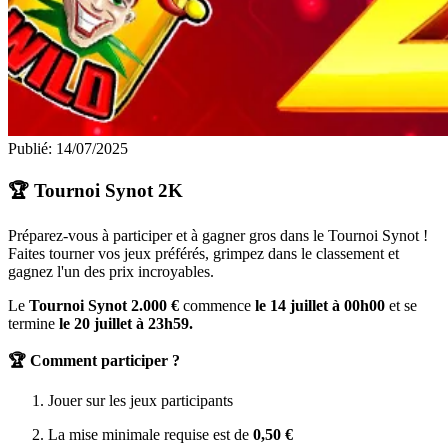
Publié
:
14/07/2025
🏆 Tournoi Synot 2K
Préparez-vous à participer et à gagner gros dans le Tournoi Synot !
Faites tourner vos jeux préférés, grimpez dans le classement et
gagnez l'un des prix incroyables.
Le
Tournoi Synot 2.000 €
commence
le 14 juillet à 00h00
et se
termine
le 20 juillet à 23h59.
🏆 Comment participer ?
Jouer sur les jeux participants
La mise minimale requise est de
0,50 €