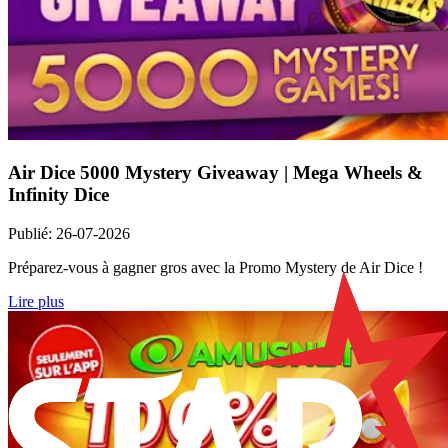
Air Dice 5000 Mystery Giveaway | Mega Wheels &
Infinity Dice
Publié
:
26-07-2026
Préparez-vous à gagner gros avec la Promo Mystery de Air Dice !
Lire plus