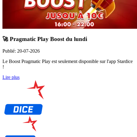
🚀 Pragmatic Play Boost du lundi
Publié
:
20-07-2026
Le Boost Pragmatic Play est seulement disponible sur l'app Stardice
!
Lire plus