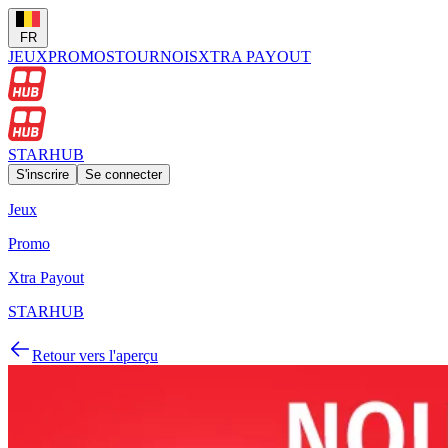
FR
JEUX
PROMOS
TOURNOIS
XTRA PAYOUT
STARHUB
S'inscrire
Se connecter
Jeux
Promo
Xtra Payout
STARHUB
Retour vers l'aperçu