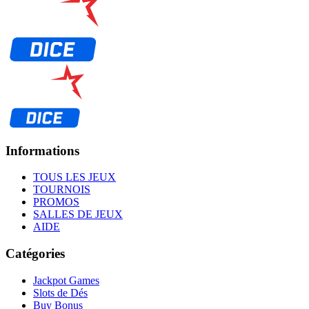
Informations
TOUS LES JEUX
TOURNOIS
PROMOS
SALLES DE JEUX
AIDE
Catégories
Jackpot Games
Slots de Dés
Buy Bonus