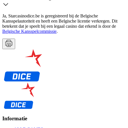
Ja, Starcasinodice.be is geregistreerd bij de Belgische
Kansspelautoriteit en heeft een Belgische licentie verkregen. Dit
betekent dat je speelt bij een legaal casino dat erkend is door de
Belgische Kansspelcommissie
.
Informatie