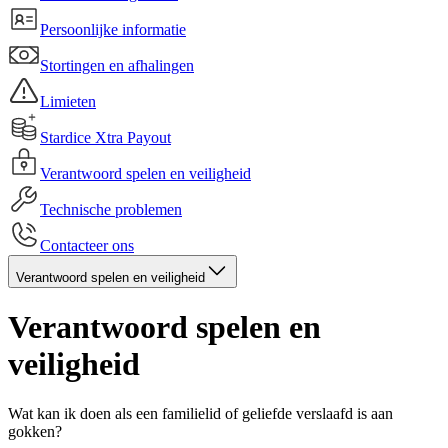
Persoonlijke informatie
Stortingen en afhalingen
Limieten
Stardice Xtra Payout
Verantwoord spelen en veiligheid
Technische problemen
Contacteer ons
Verantwoord spelen en veiligheid
Verantwoord spelen en
veiligheid
Wat kan ik doen als een familielid of geliefde verslaafd is aan
gokken?