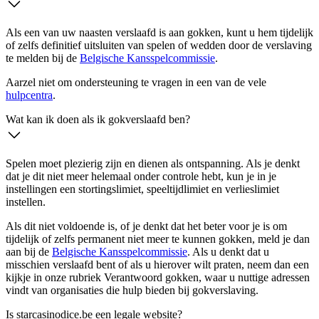
Als een van uw naasten verslaafd is aan gokken, kunt u hem tijdelijk
of zelfs definitief uitsluiten van spelen of wedden door de verslaving
te melden bij de
Belgische Kansspelcommissie
.
Aarzel niet om ondersteuning te vragen in een van de vele
hulpcentra
.
Wat kan ik doen als ik gokverslaafd ben?
Spelen moet plezierig zijn en dienen als ontspanning. Als je denkt
dat je dit niet meer helemaal onder controle hebt, kun je in je
instellingen een stortingslimiet, speeltijdlimiet en verlieslimiet
instellen.
Als dit niet voldoende is, of je denkt dat het beter voor je is om
tijdelijk of zelfs permanent niet meer te kunnen gokken, meld je dan
aan bij de
Belgische Kansspelcommissie
. Als u denkt dat u
misschien verslaafd bent of als u hierover wilt praten, neem dan een
kijkje in onze rubriek Verantwoord gokken, waar u nuttige adressen
vindt van organisaties die hulp bieden bij gokverslaving.
Is starcasinodice.be een legale website?