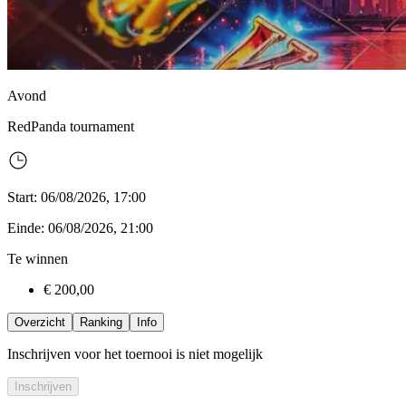
Avond
RedPanda
tournament
Start: 06/08/2026, 17:00
Einde: 06/08/2026, 21:00
Te winnen
€ 200,00
Overzicht
Ranking
Info
Inschrijven voor het toernooi is niet mogelijk
Inschrijven