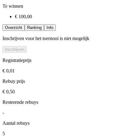
Te winnen
€ 100,00
Overzicht
Ranking
Info
Inschrijven voor het toernooi is niet mogelijk
Inschrijven
Registratieprijs
€ 0,01
Rebuy prijs
€ 0,50
Resterende rebuys
-
Aantal rebuys
5