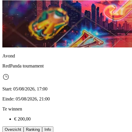
Avond
RedPanda
tournament
Start: 05/08/2026, 17:00
Einde: 05/08/2026, 21:00
Te winnen
€ 200,00
Overzicht
Ranking
Info