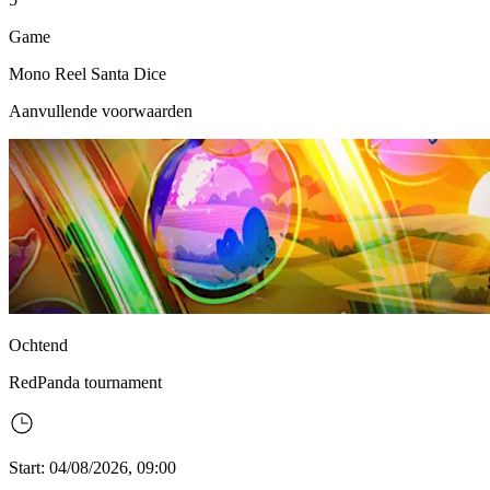
Game
Mono Reel Santa Dice
Aanvullende voorwaarden
Ochtend
RedPanda
tournament
Start: 04/08/2026, 09:00