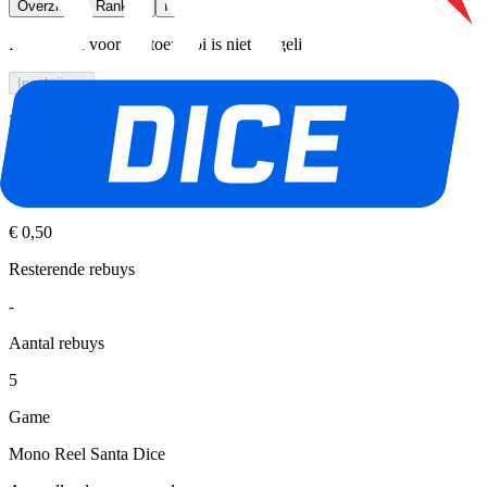
Overzicht
Ranking
Info
Inschrijven voor het toernooi is niet mogelijk
Inschrijven
Registratieprijs
€ 0,01
Rebuy prijs
€ 0,50
Resterende rebuys
-
Aantal rebuys
5
Game
Mono Reel Santa Dice