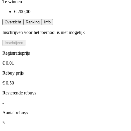
Te winnen
€ 200,00
Overzicht
Ranking
Info
Inschrijven voor het toernooi is niet mogelijk
Inschrijven
Registratieprijs
€ 0,01
Rebuy prijs
€ 0,50
Resterende rebuys
-
Aantal rebuys
5