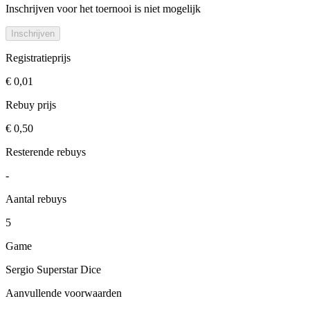
Inschrijven voor het toernooi is niet mogelijk
Inschrijven
Registratieprijs
€ 0,01
Rebuy prijs
€ 0,50
Resterende rebuys
-
Aantal rebuys
5
Game
Sergio Superstar Dice
Aanvullende voorwaarden