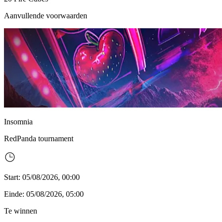
Aanvullende voorwaarden
Insomnia
RedPanda
tournament
Start: 05/08/2026, 00:00
Einde: 05/08/2026, 05:00
Te winnen