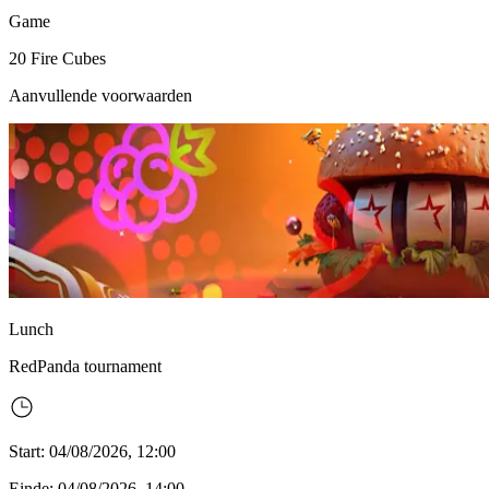
Game
20 Fire Cubes
Aanvullende voorwaarden
Lunch
RedPanda
tournament
Start: 04/08/2026, 12:00
Einde: 04/08/2026, 14:00