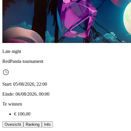
Late night
RedPanda
tournament
Start: 05/08/2026, 22:00
Einde: 06/08/2026, 00:00
Te winnen
€ 100,00
Overzicht
Ranking
Info