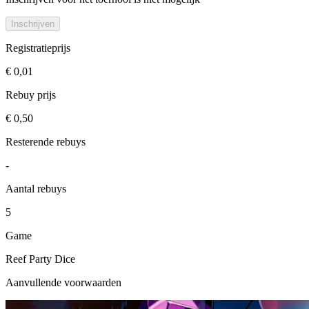
Inschrijven
Registratieprijs
€ 0,01
Rebuy prijs
€ 0,50
Resterende rebuys
-
Aantal rebuys
5
Game
Reef Party Dice
Aanvullende voorwaarden