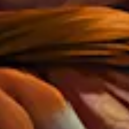
Поставщики
Amusnet
BetMan
PragmaticPlay
EGT Digital
Greentube
BetSoft
Endorphina
Gaming1
WorldMatch
Evolution
Подробнее