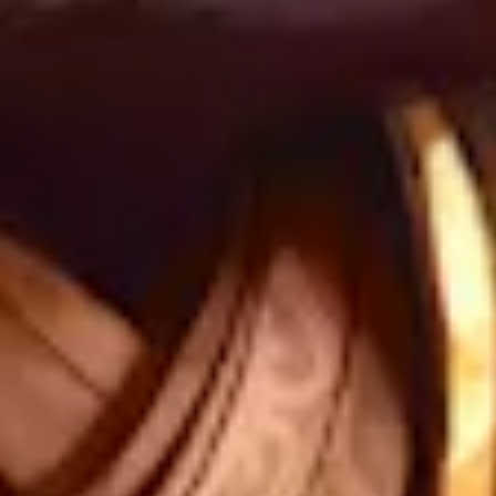
Информация
ВСЕ ИГРЫ
ТУРНАМЕНТЫ
PROMOS
LOCATIONS
HELP
Категории