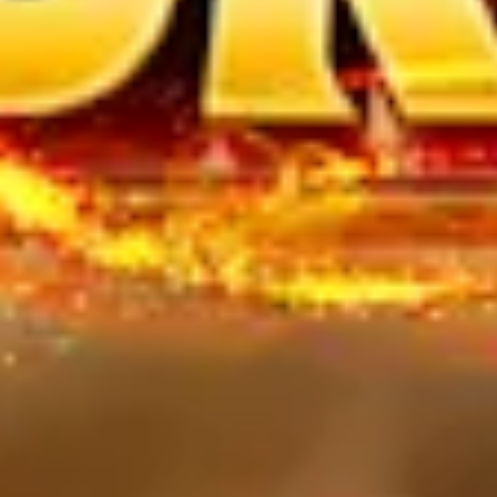
Gambling can be addictive. Stop in time! More info
at
www.stopoptijd.be
-
www.arretezvousatemps.be
This website is operated by BVBA Ramses whose registered office