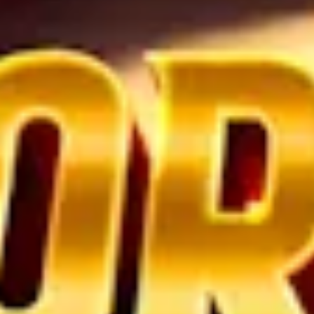
Условия и положения
Заявление о конфиденциальности
декларация о файлах cookie
Выберите язык
:
EN
FR
NL
RO
TR
BG
PL
RU
IT
DE
ES
TH
ZH
UK