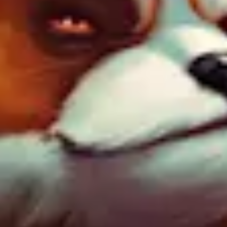
72 FORTUNES™
Войдите в систему и играйте на реальные деньги
Войти
или
Играть бесплатно
Нет учетной записи?
Присоединиться сейчас