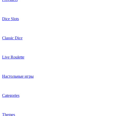
Dice Slots
Classic Dice
Live Roulette
Настольные игры
Categories
Themes