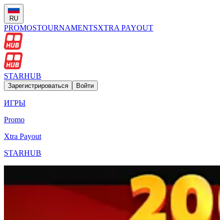
RU
PROMOS
TOURNAMENTS
XTRA PAYOUT
STARHUB
Зарегистрироваться
Войти
ИГРЫ
Promo
Xtra Payout
STARHUB