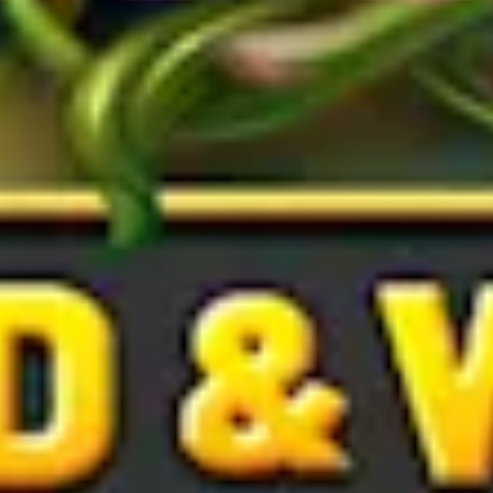
Gambling can be addictive. Stop in time! More info
at
www.stopoptijd.be
-
www.arretezvousatemps.be