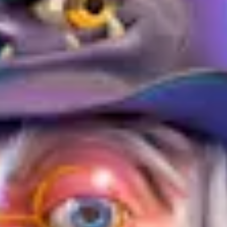
Enchanted: Forest of
Fortune™
Войдите в систему и играйте на реальные деньги
Войти
или
Играть бесплатно