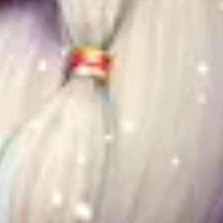
Jackpot Games
Dice Slots
Buy Bonus
Classic Dice
Blackjack
Roulette
Table Games
Video Poker
Sic Bo
Темы
Animal
Mythology
Sci Fi
Movies And TV
Sport Slots
Fruit Slots
Adventures And Explorers
Heroes And Villains
Cute And Bubbly
Scary Slots