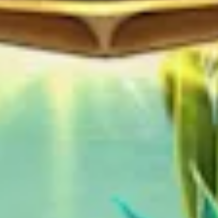
Поставщики
Amusnet
BetMan
PragmaticPlay
EGT Digital
Greentube
BetSoft
Endorphina
Gaming1
WorldMatch
Evolution
Подробнее