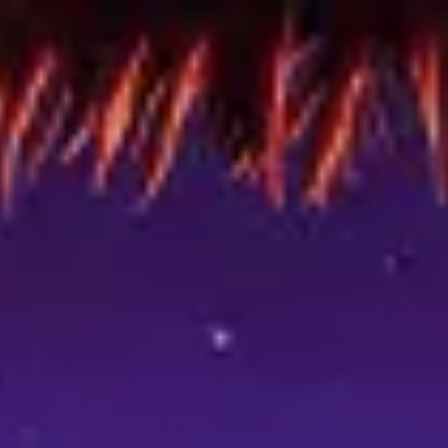
RU
PROMOS
TOURNAMENTS
XTRA PAYOUT
STARHUB
Зарегистрироваться
Войти
ИГРЫ
Promo
Xtra Payout
STARHUB