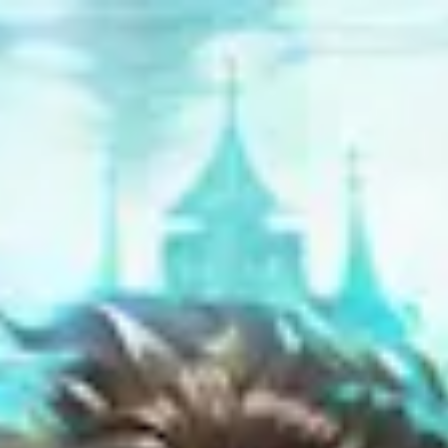
RU
PROMOS
TOURNAMENTS
XTRA PAYOUT
STARHUB
Зарегистрироваться
Войти
ИГРЫ
Promo
Xtra Payout
STARHUB