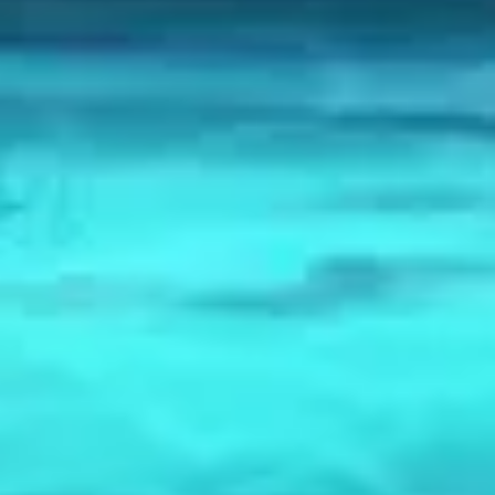
Gambling can be addictive. Stop in time! More info
at
www.stopoptijd.be
-
www.arretezvousatemps.be
This website is operated by BVBA Ramses whose registered office