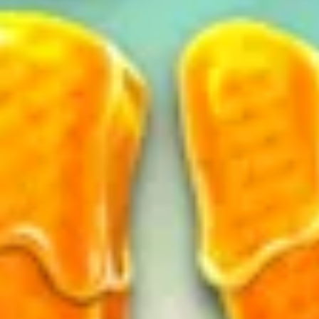
Информация
ВСЕ ИГРЫ
ТУРНАМЕНТЫ
PROMOS
LOCATIONS
HELP
Категории