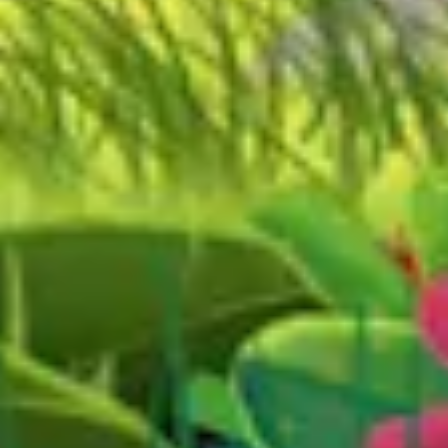
Gambling can be addictive. Stop in time! More info
at
www.stopoptijd.be
-
www.arretezvousatemps.be
This website is operated by BVBA Ramses whose registered office