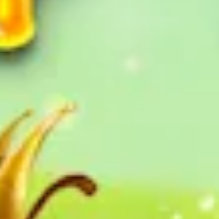
Поставщики
Amusnet
BetMan
PragmaticPlay
EGT Digital
Greentube
BetSoft
Endorphina
Gaming1
WorldMatch
Evolution
Подробнее