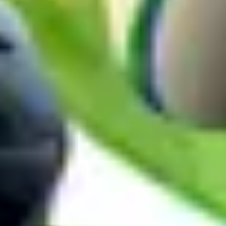
ค้นหาเกม
...