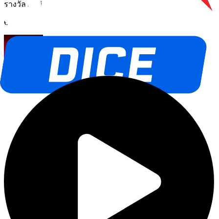
รางวัลใหญ่
€3,114.00