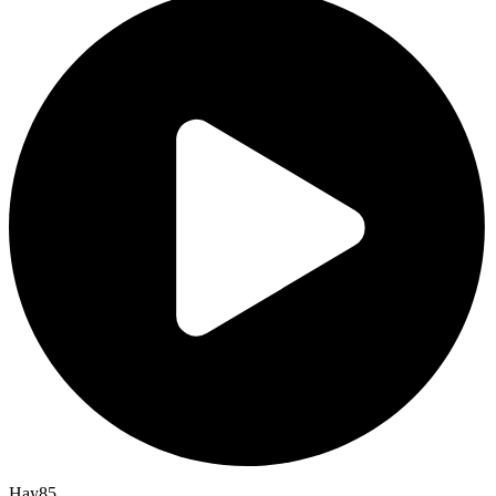
Hay85