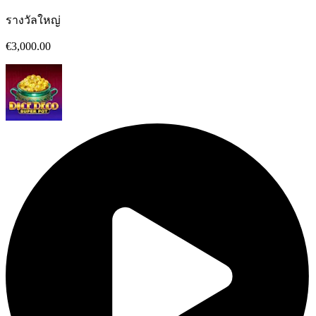
รางวัลใหญ่
€3,000.00