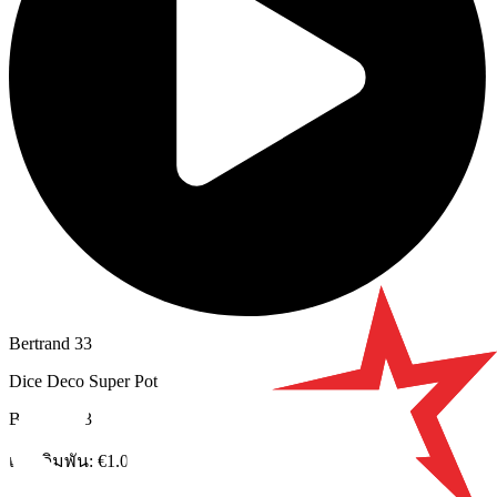
Bertrand 33
Dice Deco Super Pot
Bertrand 33
เงินเดิมพัน: €1.00