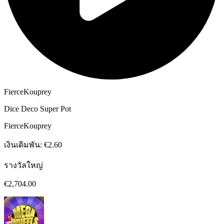
FierceKouprey
Dice Deco Super Pot
FierceKouprey
เงินเดิมพัน: €2.60
รางวัลใหญ่
€2,704.00