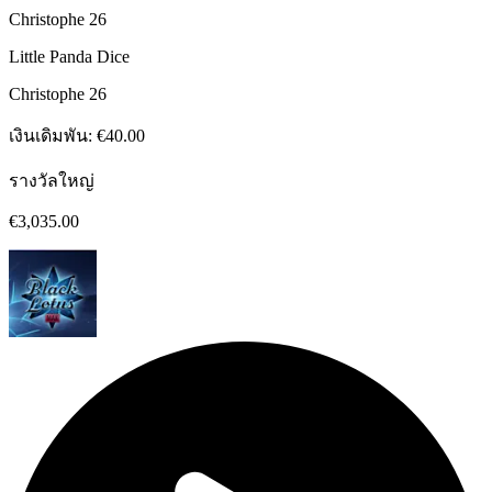
Christophe 26
Little Panda Dice
Christophe 26
เงินเดิมพัน: €40.00
รางวัลใหญ่
€3,035.00