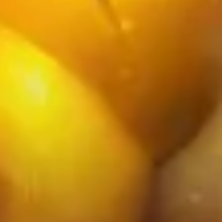
Gambling can be addictive. Stop in time! More info