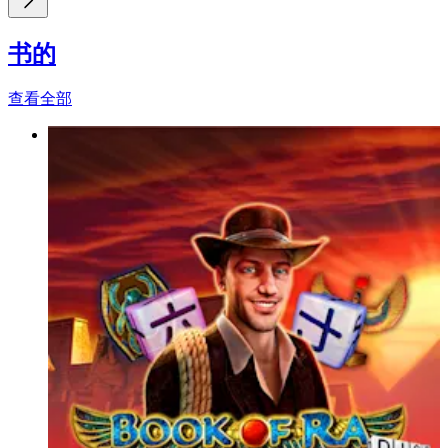
书的
查看全部
精选