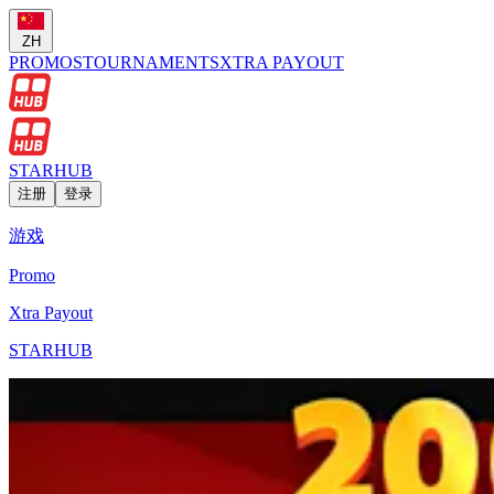
ZH
PROMOS
TOURNAMENTS
XTRA PAYOUT
STARHUB
注册
登录
游戏
Promo
Xtra Payout
STARHUB