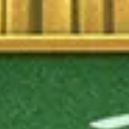
ZH
PROMOS
TOURNAMENTS
XTRA PAYOUT
STARHUB
注册
登录
游戏
Promo
Xtra Payout
STARHUB