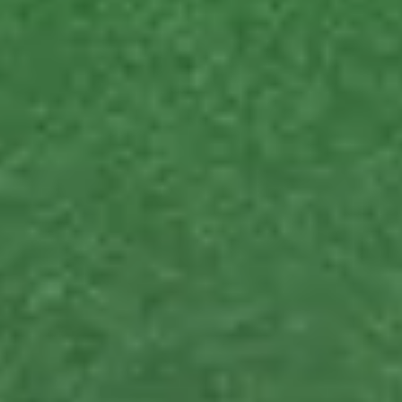
没有账户？
马上加入
信息
所有游戏
锦标赛
PROMOS
LOCATIONS
HELP
类别