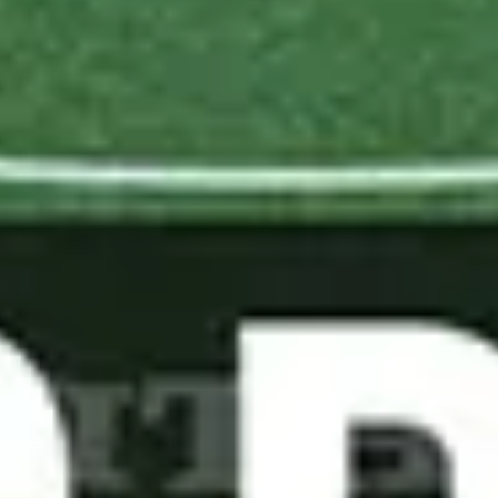
Jackpot Games
Dice Slots
Buy Bonus
Classic Dice
Blackjack
Roulette
Table Games
Video Poker
Sic Bo
主题
Animal
Mythology
Sci Fi
Movies And TV
Sport Slots
Fruit Slots
Adventures And Explorers
Heroes And Villains
Cute And Bubbly
Scary Slots