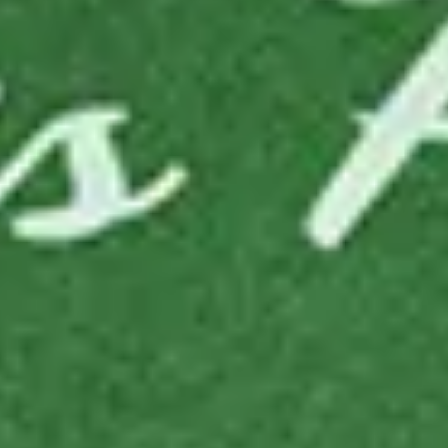
Oasis Poker
登录，赌真金白银
登录
或
免费游玩