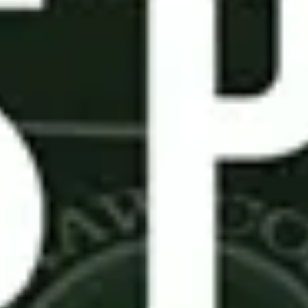
查看更多
提供者
Amusnet
BetMan
PragmaticPlay
EGT Digital
Greentube
BetSoft
Endorphina
Gaming1
WorldMatch
Evolution
查看更多