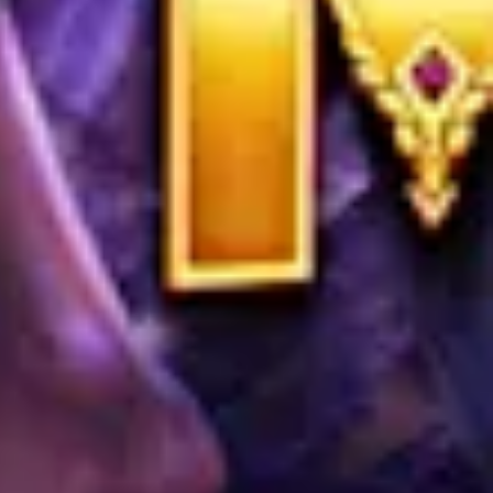
条款和条件
隐私声明
Cookie 声明
选择语言
:
EN
FR
NL
RO
TR
BG
PL
RU
IT
DE
ES
TH
ZH
UK