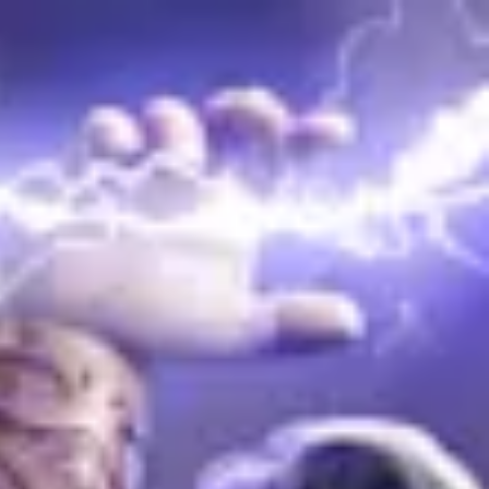
ZH
PROMOS
TOURNAMENTS
XTRA PAYOUT
STARHUB
注册
登录
游戏
Promo
Xtra Payout
STARHUB