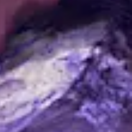
Gambling can be addictive. Stop in time! More info