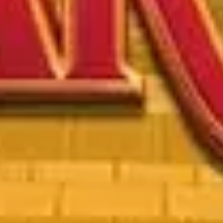
Gambling can be addictive. Stop in time! More info