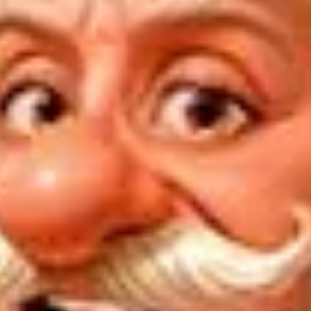
没有账户？
马上加入
信息
所有游戏
锦标赛
PROMOS
LOCATIONS
HELP
类别