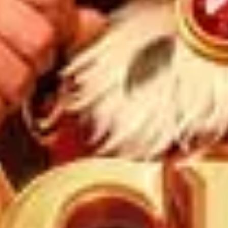
查看更多
提供者
Amusnet
BetMan
PragmaticPlay
EGT Digital
Greentube
BetSoft
Endorphina
Gaming1
WorldMatch
Evolution
查看更多