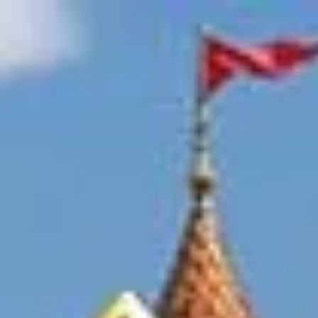
ZH
PROMOS
TOURNAMENTS
XTRA PAYOUT
STARHUB
注册
登录
游戏
Promo
Xtra Payout
STARHUB