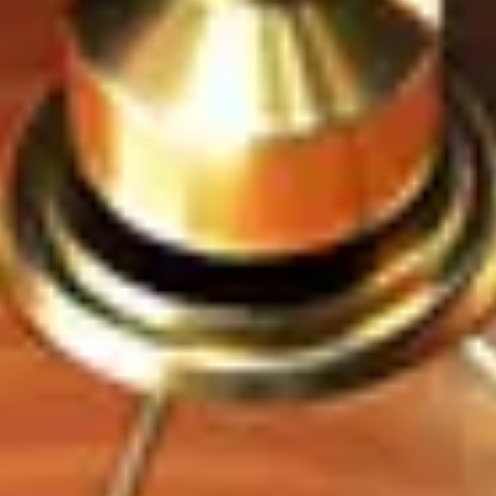
Zoom Roulette
登录，赌真金白银
登录
或
免费游玩