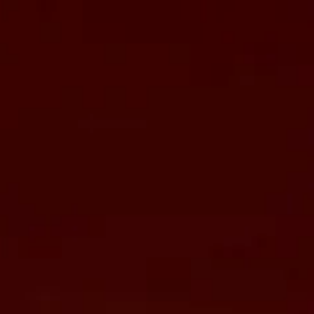
ZH
PROMOS
TOURNAMENTS
XTRA PAYOUT
STARHUB
注册
登录
游戏
Promo
Xtra Payout
STARHUB