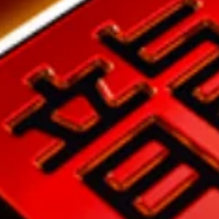
Jackpot Games
Dice Slots
Buy Bonus
Classic Dice
Blackjack
Roulette
Table Games
Video Poker
Sic Bo
主题
Animal
Mythology
Sci Fi
Movies And TV
Sport Slots
Fruit Slots
Adventures And Explorers
Heroes And Villains
Cute And Bubbly
Scary Slots