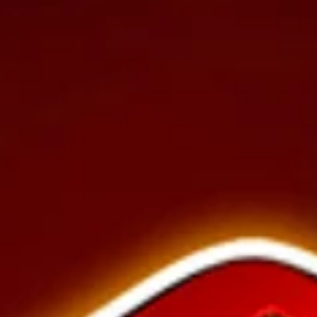
没有账户？
马上加入
信息
所有游戏
锦标赛
PROMOS
LOCATIONS
HELP
类别